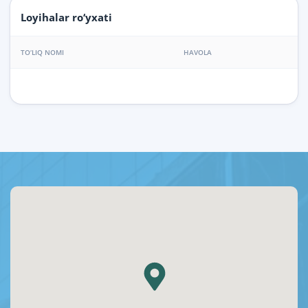
Loyihalar ro‘yxati
TO‘LIQ NOMI
HAVOLA