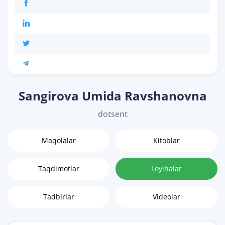
Sangirova Umida Ravshanovna
dotsent
Maqolalar
Kitoblar
Taqdimotlar
Loyihalar
Tadbirlar
Videolar