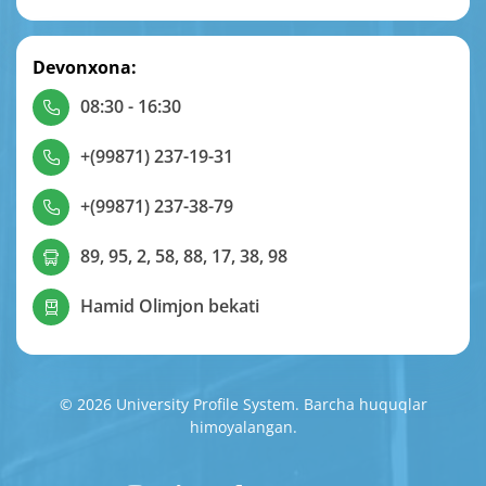
Devonxona:
08:30 - 16:30
+(99871) 237-19-31
+(99871) 237-38-79
89, 95, 2, 58, 88, 17, 38, 98
Hamid Olimjon bekati
© 2026 University Profile System. Barcha huquqlar
himoyalangan.