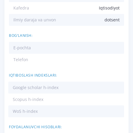
Kafedra
Iqtisodiyot
Ilmiy daraja va unvon
dotsent
BOG‘LANISH:
E-pochta
Telefon
IQTIBOSLASH INDEKSLARI:
Google scholar h-index
Scopus h-index
WoS h-index
FOYDALANUVCHI HISOBLARI: