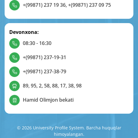
+(99871) 237 19 36
,
+(99871) 237 09 75
Devonxona:
08:30 - 16:30
+(99871) 237-19-31
+(99871) 237-38-79
89, 95, 2, 58, 88, 17, 38, 98
Hamid Olimjon bekati
© 2026 University Profile System. Barcha huquqlar
himoyalangan.