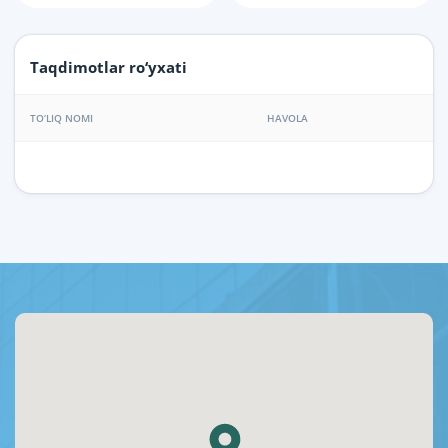
Taqdimotlar ro‘yxati
TO‘LIQ NOMI
HAVOLA