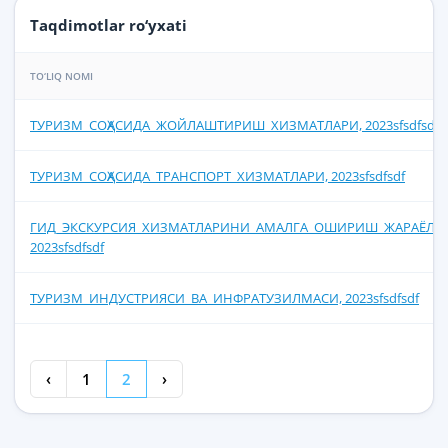
Taqdimotlar ro‘yxati
TO‘LIQ NOMI
ТУРИЗМ_СОҲАСИДА_ЖОЙЛАШТИРИШ_ХИЗМАТЛАРИ, 2023sfsdfsdf
ТУРИЗМ_СОҲАСИДА_ТРАНСПОРТ_ХИЗМАТЛАРИ, 2023sfsdfsdf
ГИД_ЭКСКУРСИЯ_ХИЗМАТЛАРИНИ_АМАЛГА_ОШИРИШ_ЖАРАЁЛАР
2023sfsdfsdf
ТУРИЗМ_ИНДУСТРИЯСИ_ВА_ИНФРАТУЗИЛМАСИ, 2023sfsdfsdf
‹
1
2
›