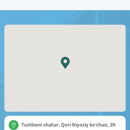
Toshkent shahar, Qori Niyoziy ko‘chasi, 39-