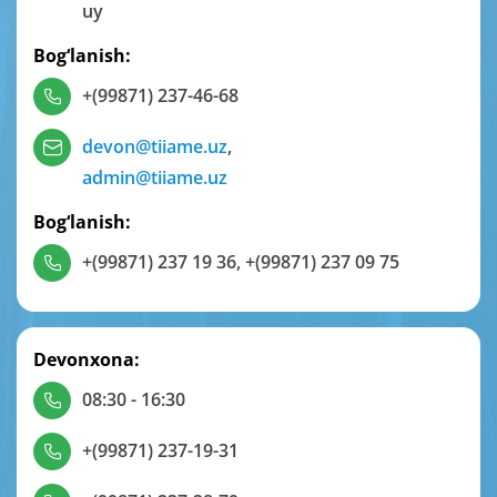
uy
Bog‘lanish:
+(99871) 237-46-68
devon@tiiame.uz
,
admin@tiiame.uz
Bog‘lanish:
+(99871) 237 19 36
,
+(99871) 237 09 75
Devonxona:
08:30 - 16:30
+(99871) 237-19-31