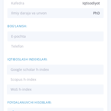
Kafedra
Iqtisodiyot
Ilmiy daraja va unvon
PhD
BOG‘LANISH:
E-pochta
Telefon
IQTIBOSLASH INDEKSLARI:
Google scholar h-index
Scopus h-index
WoS h-index
FOYDALANUVCHI HISOBLARI: