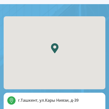
г.Ташкент, ул.Кары Ниязи, д-39