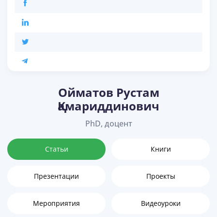
Ойматов Рустам
Қамариддинович
PhD, доцент
Статьи
Книги
Презентации
Проекты
Мероприятия
Видеоуроки