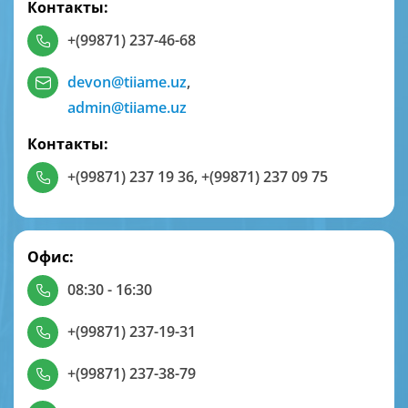
Контакты:
+(99871) 237-46-68
devon@tiiame.uz
,
admin@tiiame.uz
Контакты:
+(99871) 237 19 36
,
+(99871) 237 09 75
Офис:
08:30 - 16:30
+(99871) 237-19-31
+(99871) 237-38-79