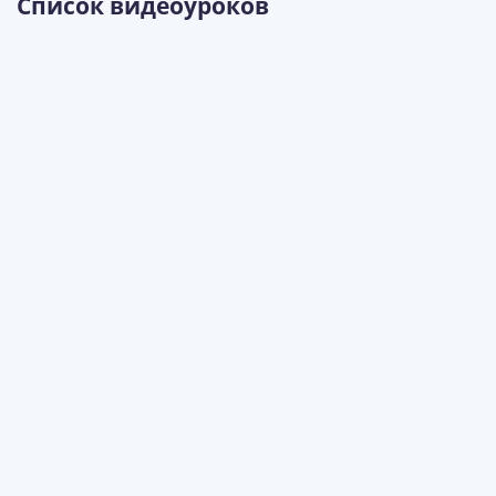
Список видеоуроков