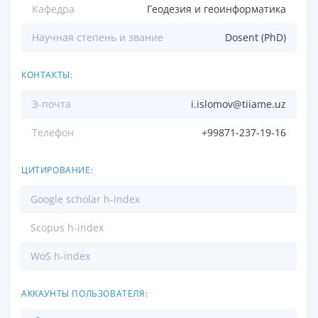
Кафедра
Геодезия и геоинформатика
Научная степень и звание
Dosent (PhD)
КОНТАКТЫ:
Э-почта
i.islomov@tiiame.uz
Телефон
+99871-237-19-16
ЦИТИРОВАНИЕ:
Google scholar h-index
Scopus h-index
WoS h-index
АККАУНТЫ ПОЛЬЗОВАТЕЛЯ: