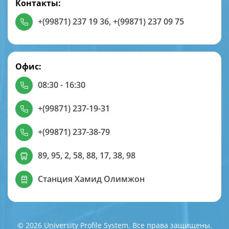
Контакты:
+(99871) 237 19 36
,
+(99871) 237 09 75
Офис:
08:30 - 16:30
+(99871) 237-19-31
+(99871) 237-38-79
89, 95, 2, 58, 88, 17, 38, 98
Станция Хамид Олимжон
© 2026 University Profile System. Все права защищены.