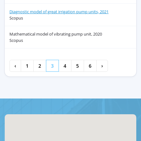
Diagnostic model of great irrigation pump units, 2021
Scopus
Mathematical model of vibrating pump unit, 2020
Scopus
‹
1
2
3
4
5
6
›