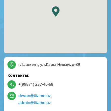
г.Ташкент, ул.Кары Ниязи, д-39
Контакты:
+(99871) 237-46-68
devon@tiiame.uz
,
admin@tiiame.uz