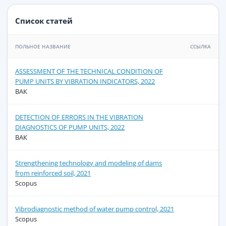
Список статей
ПОЛЬНОЕ НАЗВАНИЕ
ССЫЛКА
ASSESSMENT OF THE TECHNICAL CONDITION OF
PUMP UNITS BY VIBRATION INDICATORS, 2022
ВАК
DETECTION OF ERRORS IN THE VIBRATION
DIAGNOSTICS OF PUMP UNITS, 2022
ВАК
Strengthening technology and modeling of dams
from reinforced soil, 2021
Scopus
Vibrodiagnostic method of water pump control, 2021
Scopus