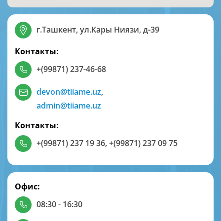
г.Ташкент, ул.Кары Ниязи, д-39
Контакты:
+(99871) 237-46-68
devon@tiiame.uz
,
admin@tiiame.uz
Контакты:
+(99871) 237 19 36
,
+(99871) 237 09 75
Офис:
08:30 - 16:30