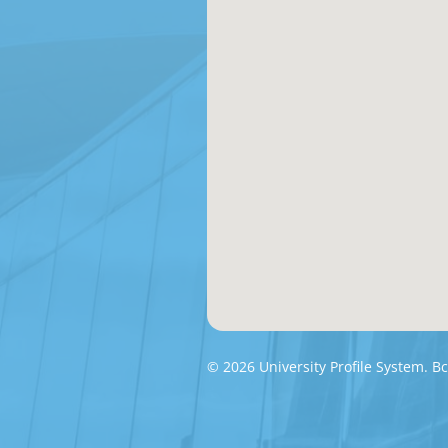
© 2026 University Profile System.