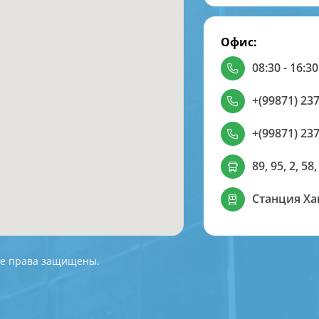
Офис:
08:30 - 16:30
+(99871) 237
+(99871) 237
89, 95, 2, 58,
Станция Х
 Все права защищены.