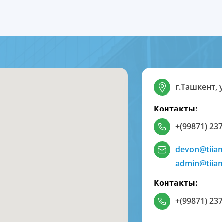
г.Ташкент, 
Контакты:
+(99871) 237
devon@tiia
admin@tiia
Контакты:
+(99871) 237