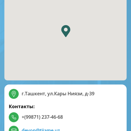
г.Ташкент, ул.Кары Ниязи, д-39
Контакты:
+(99871) 237-46-68
devon@tiiame.uz
,