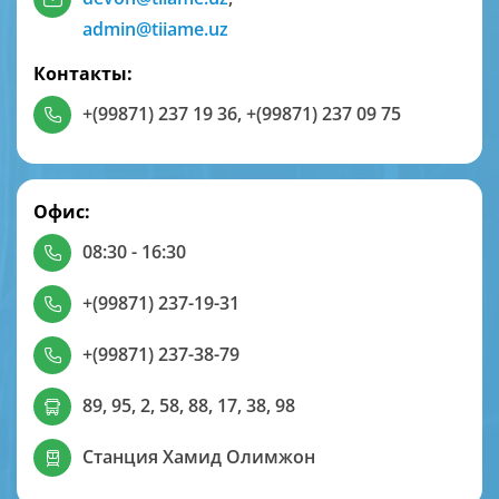
admin@tiiame.uz
Контакты:
+(99871) 237 19 36
,
+(99871) 237 09 75
Офис:
08:30 - 16:30
+(99871) 237-19-31
+(99871) 237-38-79
89, 95, 2, 58, 88, 17, 38, 98
Станция Хамид Олимжон