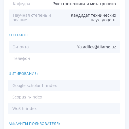
Кафедра
Электротехника и мехатроника
Научная степень и
Kандидат технических
звание
наук, доцент
КОНТАКТЫ:
Э-почта
Ya.adilov@tiiame.uz
Телефон
ЦИТИРОВАНИЕ:
Google scholar h-index
Scopus h-index
WoS h-index
АККАУНТЫ ПОЛЬЗОВАТЕЛЯ: