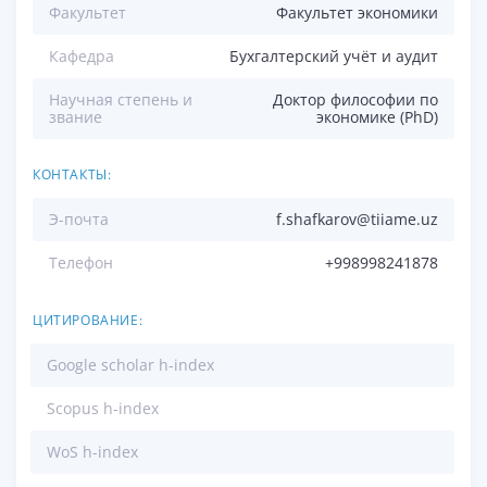
Факультет
Факультет экономики
Кафедра
Бухгалтерский учёт и аудит
Научная степень и
Доктор философии по
звание
экономике (PhD)
КОНТАКТЫ:
Э-почта
f.shafkarov@tiiame.uz
Телефон
+998998241878
ЦИТИРОВАНИЕ:
Google scholar h-index
Scopus h-index
WoS h-index