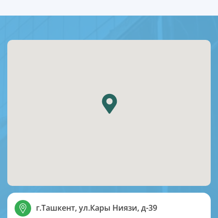
г.Ташкент, ул.Кары Ниязи, д-39