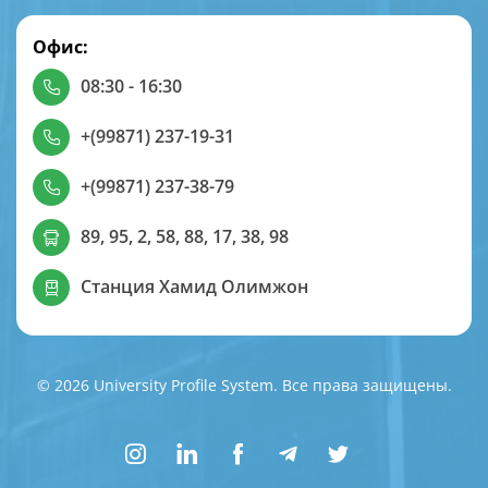
Офис:
08:30 - 16:30
+(99871) 237-19-31
+(99871) 237-38-79
89, 95, 2, 58, 88, 17, 38, 98
Станция Хамид Олимжон
© 2026 University Profile System. Все права защищены.