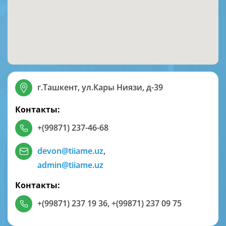
г.Ташкент, ул.Кары Ниязи, д-39
Контакты:
+(99871) 237-46-68
devon@tiiame.uz
,
admin@tiiame.uz
Контакты:
+(99871) 237 19 36
,
+(99871) 237 09 75