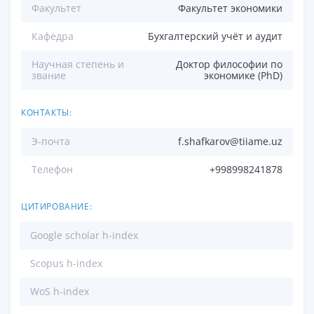
Факультет
Факультет экономики
Кафедра
Бухгалтерский учёт и аудит
Научная степень и
Доктор философии по
звание
экономике (PhD)
КОНТАКТЫ:
Э-почта
f.shafkarov@tiiame.uz
Телефон
+998998241878
ЦИТИРОВАНИЕ:
Google scholar h-index
Scopus h-index
WoS h-index