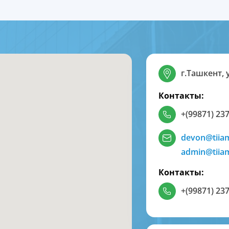
г.Ташкент, 
Контакты:
+(99871) 237
devon@tiia
admin@tiia
Контакты:
+(99871) 237