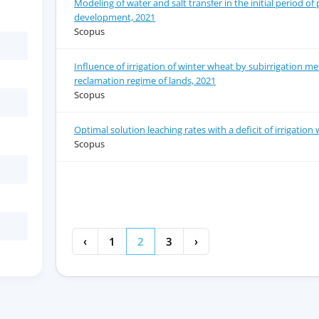
Modeling of water and salt transfer in the initial period of 
development, 2021
Scopus
Influence of irrigation of winter wheat by subirrigation m
reclamation regime of lands, 2021
Scopus
Optimal solution leaching rates with a deficit of irrigation
Scopus
‹
1
2
3
›