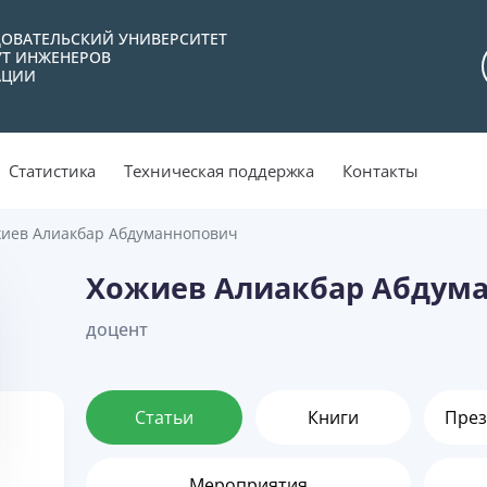
ОВАТЕЛЬСКИЙ УНИВЕРСИТЕТ
УТ ИНЖЕНЕРОВ
АЦИИ
Статистика
Техническая поддержка
Контакты
иев Алиакбар Абдуманнопович
Хожиев Алиакбар Абдум
доцент
Статьи
Книги
През
Мероприятия