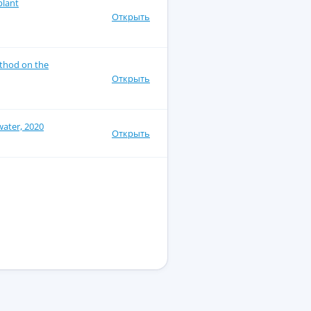
plant
Открыть
ethod on the
Открыть
 water, 2020
Открыть