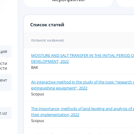
Список статей
ПОЛЬНОЕ НАЗВАНИЕ
ция
MOISTURE AND SALT TRANSFER IN THE INITIAL PERIOD 
DEVELOPMENT, 2022
сти
ВАК
сти
ент
An interactive method in the study of the topic “research o
extinguishing equipment”, 2022
Scopus
The importance, methods of land leveling and analysis of
e.uz
their implementation, 2022
Scopus