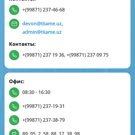
+(99871) 237-46-68
devon@tiiame.uz
,
admin@tiiame.uz
Контакты:
+(99871) 237 19 36
,
+(99871) 237 09 75
Офис:
08:30 - 16:30
+(99871) 237-19-31
+(99871) 237-38-79
89, 95, 2, 58, 88, 17, 38, 98