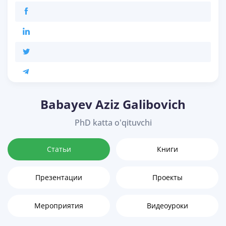
Babayev Aziz Galibovich
PhD katta o'qituvchi
Статьи
Книги
Презентации
Проекты
Мероприятия
Видеоуроки