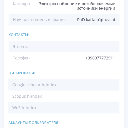
Кафедра
Электроснабжение и возобновляемые
источники энергии
Научная степень и звание
PhD katta o'qituvchi
КОНТАКТЫ:
Э-почта
Телефон
+998977772911
ЦИТИРОВАНИЕ:
Google scholar h-index
Scopus h-index
WoS h-index
АККАУНТЫ ПОЛЬЗОВАТЕЛЯ: