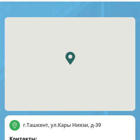
г.Ташкент, ул.Кары Ниязи, д-39
Контакты: