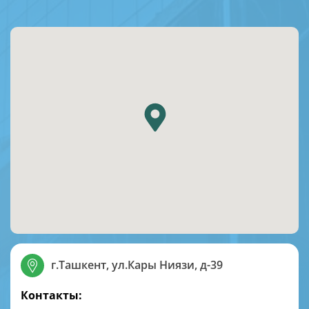
г.Ташкент, ул.Кары Ниязи, д-39
Контакты: