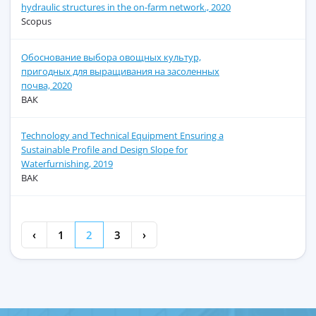
hydraulic structures in the on-farm network., 2020
Scopus
Обоснование выбора овощных культур,
пригодных для выращивания на засоленных
почва, 2020
ВАК
Technology and Technical Equipment Ensuring a
Sustainable Profile and Design Slope for
Waterfurnishing, 2019
ВАК
‹
1
2
3
›