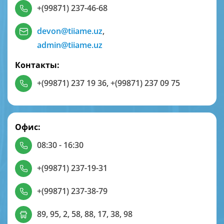
+(99871) 237-46-68
devon@tiiame.uz
,
admin@tiiame.uz
Контакты:
+(99871) 237 19 36
,
+(99871) 237 09 75
Офис:
08:30 - 16:30
+(99871) 237-19-31
+(99871) 237-38-79
89, 95, 2, 58, 88, 17, 38, 98