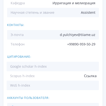
Кафедра
Ирригация и мелиорация
Научная степень и звание
Аssistent
КОНТАКТЫ:
Э-почта
d.yulchiyev@tiiame.uz
Телефон
+99890-959-50-29
ЦИТИРОВАНИЕ:
Google scholar h-index
Ссылка
Scopus h-index
WoS h-index
АККАУНТЫ ПОЛЬЗОВАТЕЛЯ: