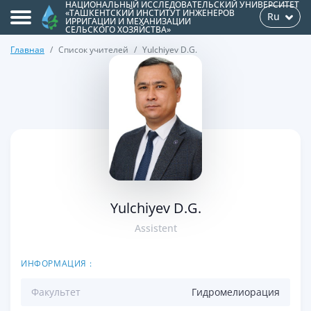
НАЦИОНАЛЬНЫЙ ИССЛЕДОВАТЕЛЬСКИЙ УНИВЕРСИТЕТ
«ТАШКЕНТСКИЙ ИНСТИТУТ ИНЖЕНЕРОВ
Ru
ИРРИГАЦИИ И МЕХАНИЗАЦИИ
СЕЛЬСКОГО ХОЗЯЙСТВА»
Главная
Список учителей
Yulchiyev D.G.
>
Yulchiyev D.G.
Аssistent
ИНФОРМАЦИЯ :
Факультет
Гидромелиорация