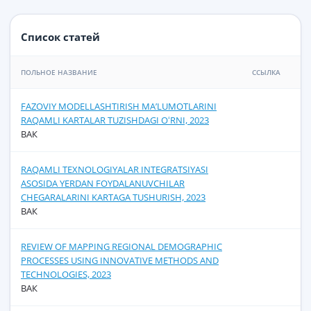
Список статей
ПОЛЬНОЕ НАЗВАНИЕ
ССЫЛКА
FAZOVIY MODELLASHTIRISH MAʼLUMOTLARINI
RAQAMLI KARTALAR TUZISHDAGI OʻRNI, 2023
ВАК
RAQAMLI TEXNOLOGIYALAR INTEGRATSIYASI
ASOSIDA YERDAN FOYDALANUVCHILAR
CHEGARALARINI KARTAGA TUSHURISH, 2023
ВАК
REVIEW OF MAPPING REGIONAL DEMOGRAPHIC
PROCESSES USING INNOVATIVE METHODS AND
TECHNOLOGIES, 2023
ВАК