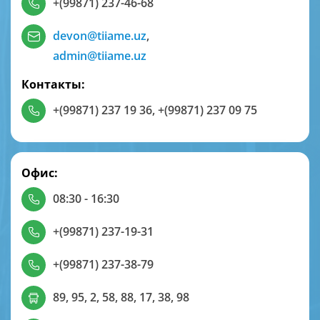
+(99871) 237-46-68
devon@tiiame.uz
,
admin@tiiame.uz
Контакты:
+(99871) 237 19 36
,
+(99871) 237 09 75
Офис:
08:30 - 16:30
+(99871) 237-19-31
+(99871) 237-38-79
89, 95, 2, 58, 88, 17, 38, 98