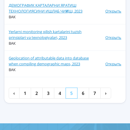
ДЕМОГРАФИК КАРТАЛАРНИ ЯРАТИШ
ТЕХНОЛОГИЯСИНИ ИШЛАБ ЧИҚИШ, 2023
Открыть
ВАК
Yerlarni monitoring qilish kartalarini tuzish
prinsiplari va texnologiyalari, 2023
Открыть
ВАК
Geolocation of attributable data into database
when compiling demographic maps, 2023
Открыть
ВАК
‹
1
2
3
4
5
6
7
›