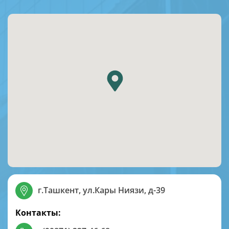
г.Ташкент, ул.Кары Ниязи, д-39
Контакты: