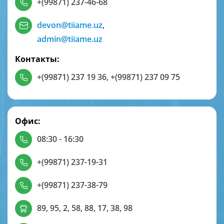
+(99871) 237-46-68
devon@tiiame.uz
,
admin@tiiame.uz
Контакты:
+(99871) 237 19 36
,
+(99871) 237 09 75
Офис:
08:30 - 16:30
+(99871) 237-19-31
+(99871) 237-38-79
89, 95, 2, 58, 88, 17, 38, 98