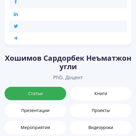
Xошимов Сардорбек Неъматжон
угли
PhD. Доцент
Статьи
Книги
Презентации
Проекты
Мероприятия
Видеоуроки