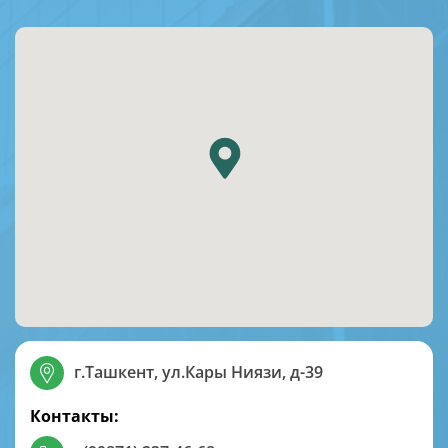
г.Ташкент, ул.Кары Ниязи, д-39
Контакты: