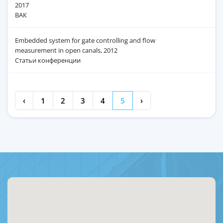
2017
ВАК
Embedded system for gate controlling and flow
measurement in open canals, 2012
Статьи конференции
‹
1
2
3
4
5
›