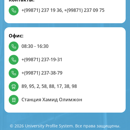
+(99871) 237 19 36
,
+(99871) 237 09 75
Офис:
08:30 - 16:30
+(99871) 237-19-31
+(99871) 237-38-79
89, 95, 2, 58, 88, 17, 38, 98
Станция Хамид Олимжон
© 2026 University Profile System. Все права защищены.