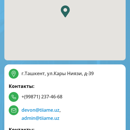
г.Ташкент, ул.Кары Ниязи, д-39
Контакты:
+(99871) 237-46-68
devon@tiiame.uz
,
admin@tiiame.uz
Контакты: