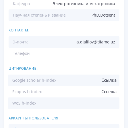
Кафедра
Электротехника и мехатроника
Научная степень и звание
PhD,Dotsent
КОНТАКТЫ:
Э-почта
a.djalilov@tiiame.uz
Телефон
ЦИТИРОВАНИЕ:
Ссылка
Google scholar h-index
Ссылка
Scopus h-index
WoS h-index
АККАУНТЫ ПОЛЬЗОВАТЕЛЯ: