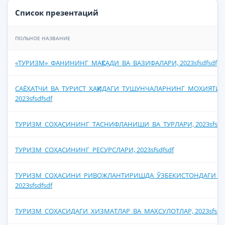
Список презентаций
ПОЛЬНОЕ НАЗВАНИЕ
«ТУРИЗМ»_ФАНИНИНГ_МАҚСАДИ_ВА_ВАЗИФАЛАРИ, 2023sfsdfsdf
САЁҲАТЧИ_ВА_ТУРИСТ_ҲАҚИДАГИ_ТУШУНЧАЛАРНИНГ_МОҲИЯТИ,
2023sfsdfsdf
ТУРИЗМ_СОҲАСИНИНГ_ТАСНИФЛАНИШИ_ВА_ТУРЛАРИ, 2023sfsdfs
ТУРИЗМ_СОҲАСИНИНГ_РЕСУРСЛАРИ, 2023sfsdfsdf
ТУРИЗМ_СОҲАСИНИ_РИВОЖЛАНТИРИШДА_ЎЗБЕКИСТОНДАГИ_Т
2023sfsdfsdf
ТУРИЗМ_СОҲАСИДАГИ_ХИЗМАТЛАР_ВА_МАҲСУЛОТЛАР, 2023sfsdfs