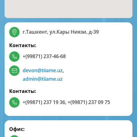
г.Ташкент, ул.Кары Ниязи, д-39
Контакты:
+(99871) 237-46-68
devon@tiiame.uz
,
admin@tiiame.uz
Контакты:
+(99871) 237 19 36
,
+(99871) 237 09 75
Офис: