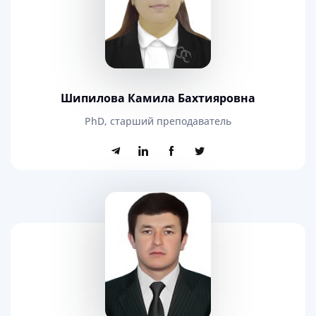
Шипилова Камила Бахтияровна
PhD, старший преподаватель