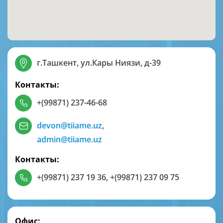
г.Ташкент, ул.Кары Ниязи, д-39
Контакты:
+(99871) 237-46-68
devon@tiiame.uz
,
admin@tiiame.uz
Контакты:
+(99871) 237 19 36
,
+(99871) 237 09 75
Офис: