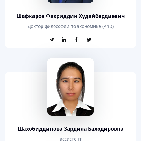
Шафкаров Фахриддин Худайбердиевич
Доктор философии по экономике (PhD)
Шахобиддинова Зардила Баходировна
ассистент