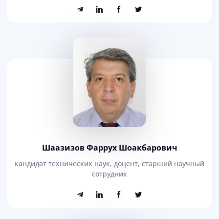
Шаазизов Фаррух Шоакбарович
кандидат технических наук, доцент, старший научный
сотрудник