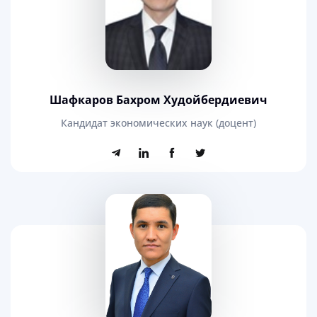
Шафкаров Бахром Худойбердиевич
Кандидат экономических наук (доцент)