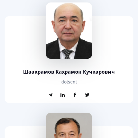
Шаакрамов Кахрамон Кучкарович
dotsent