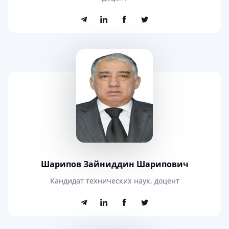
Шарипов Зайниддин Шарипович
Кандидат технических наук, доцент