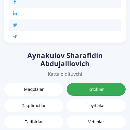
Aynakulov Sharafidin
Abdujalilovich
Katta o'qituvchi
Maqolalar
Kitoblar
Taqdimotlar
Loyihalar
Tadbirlar
Videolar