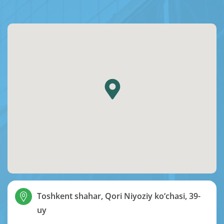
Toshkent shahar, Qori Niyoziy ko‘chasi, 39-
uy