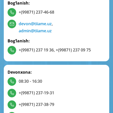
Bog‘lanish:
+(99871) 237-46-68
devon@tiiame.uz
,
admin@tiiame.uz
Bog‘lanish:
+(99871) 237 19 36
,
+(99871) 237 09 75
Devonxona:
08:30 - 16:30
+(99871) 237-19-31
+(99871) 237-38-79