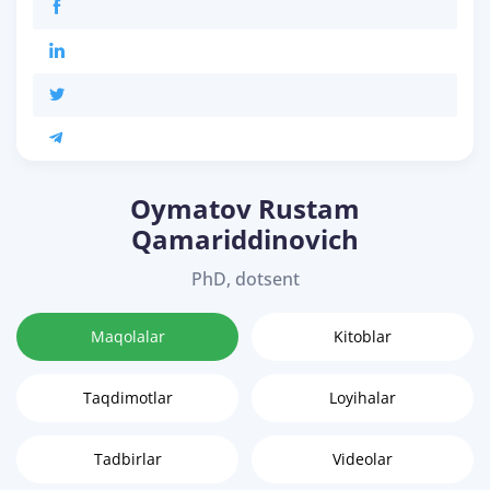
Oymatov Rustam
Qamariddinovich
PhD, dotsent
Maqolalar
Kitoblar
Taqdimotlar
Loyihalar
Tadbirlar
Videolar