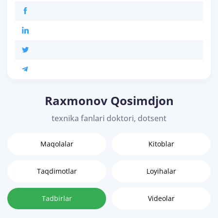
Raxmonov Qosimdjon
texnika fanlari doktori, dotsent
Maqolalar
Kitoblar
Taqdimotlar
Loyihalar
Tadbirlar
Videolar