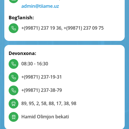
admin@tiiame.uz
Bog‘lanish:
+(99871) 237 19 36
,
+(99871) 237 09 75
Devonxona:
08:30 - 16:30
+(99871) 237-19-31
+(99871) 237-38-79
89, 95, 2, 58, 88, 17, 38, 98
Hamid Olimjon bekati