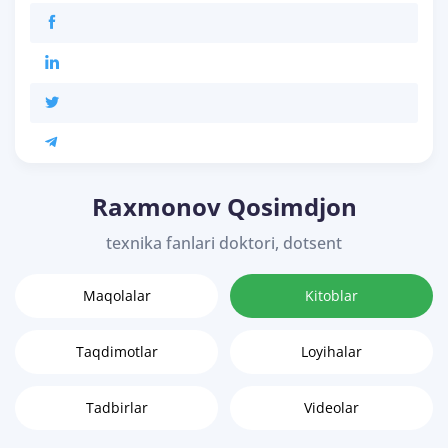
Raxmonov Qosimdjon
texnika fanlari doktori, dotsent
Maqolalar
Kitoblar
Taqdimotlar
Loyihalar
Tadbirlar
Videolar