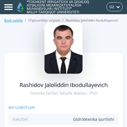
❝TOSHKENT IRRIGATSIYA VA QISHLOQ
XO'JALIGINI MEXANIZATSIYALASH
Uz
MUHANDISLARI INSTITUTI❞
MILLIY TADQIQOT UNIVERSITETI
Bosh sahifa
O‘qituvchilar ro‘yxati
Rashidov Jaloliddin Ibodullayevich
>
Rashidov Jaloliddin Ibodullayevich
Texnika fanlari falsafa doktori, PhD
MA'LUMOTLAR:
Fakultet
Gidrotexnika qurilishi