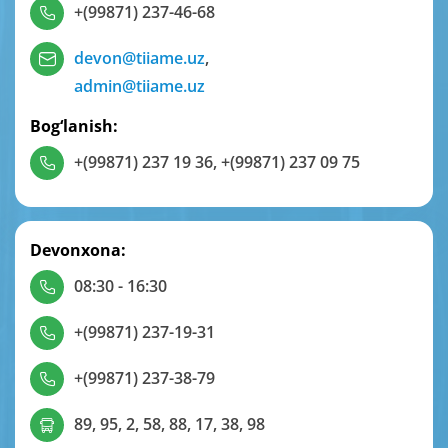
+(99871) 237-46-68
devon@tiiame.uz
,
admin@tiiame.uz
Bog‘lanish:
+(99871) 237 19 36
,
+(99871) 237 09 75
Devonxona:
08:30 - 16:30
+(99871) 237-19-31
+(99871) 237-38-79
89, 95, 2, 58, 88, 17, 38, 98