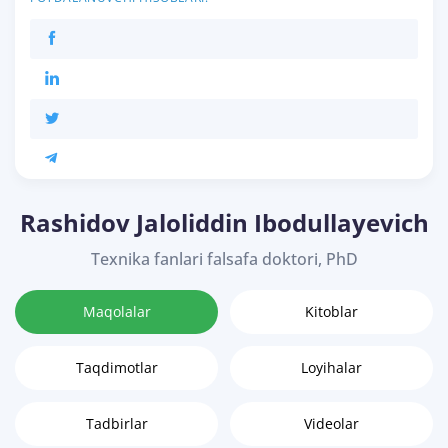
Rashidov Jaloliddin Ibodullayevich
Texnika fanlari falsafa doktori, PhD
Maqolalar
Kitoblar
Taqdimotlar
Loyihalar
Tadbirlar
Videolar