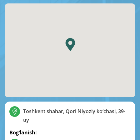
Toshkent shahar, Qori Niyoziy ko‘chasi, 39-
uy
Bog‘lanish: