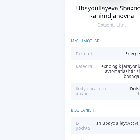
Ubaydullayeva Shaxn
Rahimdjanovna
Dotsent, t.f.n.
MA'LUMOTLAR:
Fakultet
Energe
Kafedra
Texnologik jarayonl
avtomatlashtiris
boshqa
Ilmiy daraja va
Dots
unvon
t
BOG‘LANISH:
E-
sh.ubaydullayeva@t
pochta