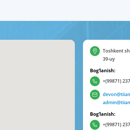
Toshkent sha
39-uy
Bog‘lanish:
+(99871) 237
devon@tiia
admin@tiia
Bog‘lanish:
+(99871) 237