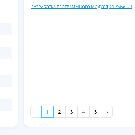
РАЗРАБОТКА ПРОГРАММНОГО МОДУЛЯ, 2019sfsdfsdf
‹
1
2
3
4
5
›