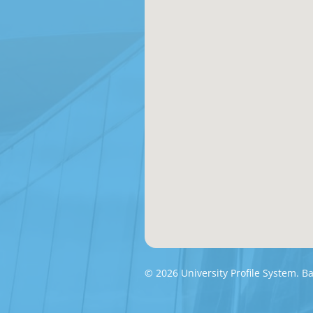
© 2026 University Profile System. 