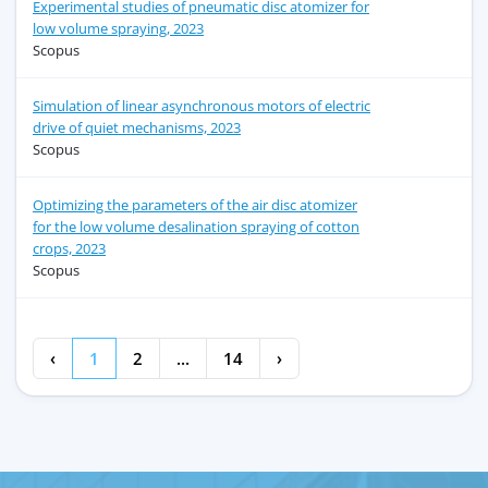
Experimental studies of pneumatic disc atomizer for
low volume spraying, 2023
Scopus
Simulation of linear asynchronous motors of electric
drive of quiet mechanisms, 2023
Scopus
Optimizing the parameters of the air disc atomizer
for the low volume desalination spraying of cotton
crops, 2023
Scopus
‹
1
2
...
14
›