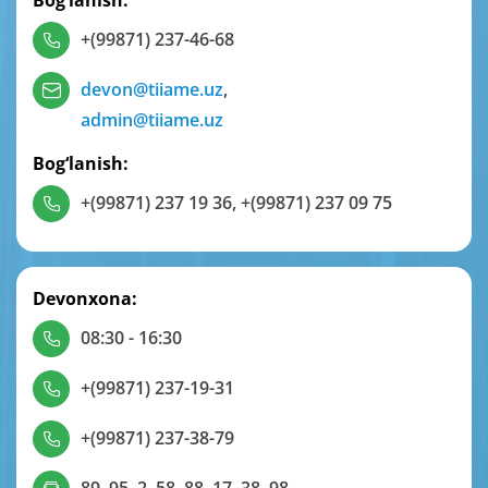
Bog‘lanish:
+(99871) 237-46-68
devon@tiiame.uz
,
admin@tiiame.uz
Bog‘lanish:
+(99871) 237 19 36
,
+(99871) 237 09 75
Devonxona:
08:30 - 16:30
+(99871) 237-19-31
+(99871) 237-38-79