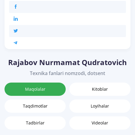
Rajabov Nurmamat Qudratovich
Texnika fanlari nomzodi, dotsent
Maqolalar
Kitoblar
Taqdimotlar
Loyihalar
Tadbirlar
Videolar