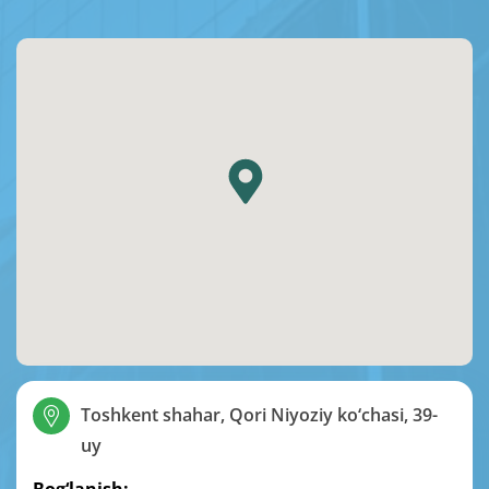
Toshkent shahar, Qori Niyoziy ko‘chasi, 39-
uy