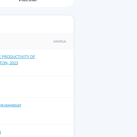
HAVOLA
E PRODUCTIVITY OF
TON, 2023
сув минерал
3