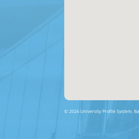
© 2026 University Profile System. 