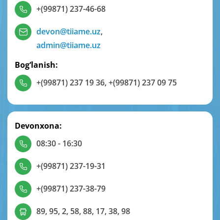
+(99871) 237-46-68
devon@tiiame.uz
,
admin@tiiame.uz
Bog‘lanish:
+(99871) 237 19 36
,
+(99871) 237 09 75
Devonxona:
08:30 - 16:30
+(99871) 237-19-31
+(99871) 237-38-79
89, 95, 2, 58, 88, 17, 38, 98