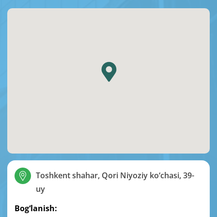
Toshkent shahar, Qori Niyoziy ko‘chasi, 39-
uy
Bog‘lanish: