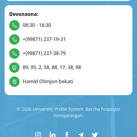
Devonxona:
08:30 - 16:30
+(99871) 237-19-31
+(99871) 237-38-79
89, 95, 2, 58, 88, 17, 38, 98
Hamid Olimjon bekati
© 2026 University Profile System. Barcha huquqlar
himoyalangan.