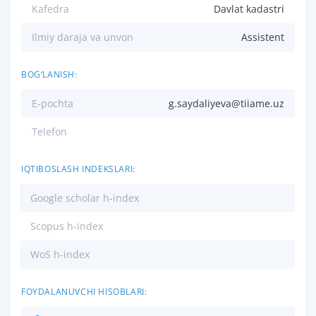
Kafedra
Davlat kadastri
Ilmiy daraja va unvon
Assistent
BOG‘LANISH:
E-pochta
g.saydaliyeva@tiiame.uz
Telefon
IQTIBOSLASH INDEKSLARI:
Google scholar h-index
Scopus h-index
WoS h-index
FOYDALANUVCHI HISOBLARI: