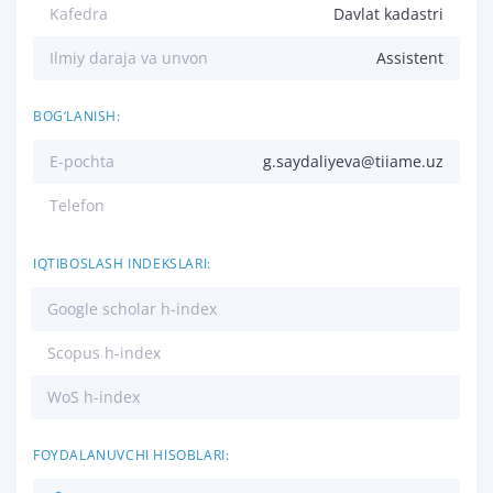
Kafedra
Davlat kadastri
Ilmiy daraja va unvon
Assistent
BOG‘LANISH:
E-pochta
g.saydaliyeva@tiiame.uz
Telefon
IQTIBOSLASH INDEKSLARI:
Google scholar h-index
Scopus h-index
WoS h-index
FOYDALANUVCHI HISOBLARI: