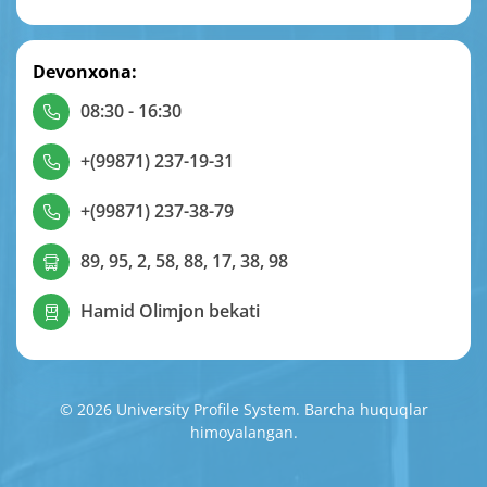
Devonxona:
08:30 - 16:30
+(99871) 237-19-31
+(99871) 237-38-79
89, 95, 2, 58, 88, 17, 38, 98
Hamid Olimjon bekati
© 2026 University Profile System. Barcha huquqlar
himoyalangan.