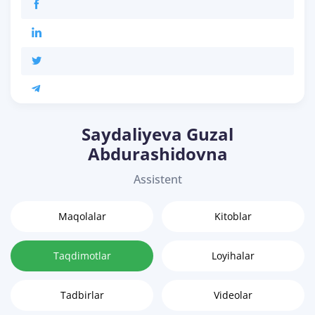
Saydaliyeva Guzal
Abdurashidovna
Assistent
Maqolalar
Kitoblar
Taqdimotlar
Loyihalar
Tadbirlar
Videolar