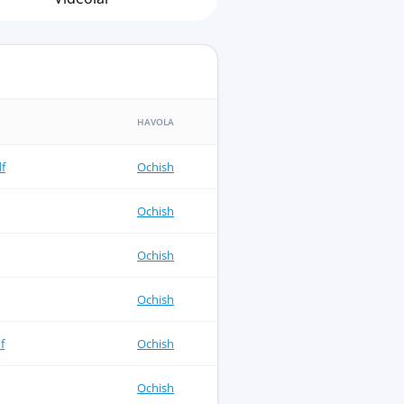
HAVOLA
df
Ochish
Ochish
Ochish
Ochish
f
Ochish
Ochish