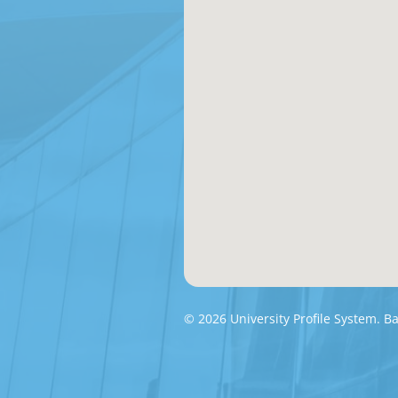
© 2026 University Profile System. 