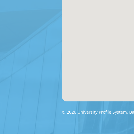
© 2026 University Profile System. 