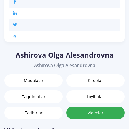
Ashirova Olga Alesandrovna
Ashirova Olga Alesandrovna
Maqolalar
Kitoblar
Taqdimotlar
Loyihalar
Tadbirlar
Videolar