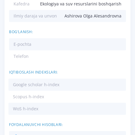
Kafedra
Ekologiya va suv resurslarini boshqarish
Ilmiy daraja va unvon
Ashirova Olga Alesandrovna
BOG‘LANISH:
E-pochta
Telefon
IQTIBOSLASH INDEKSLARI:
Google scholar h-index
Scopus h-index
WoS h-index
FOYDALANUVCHI HISOBLARI: