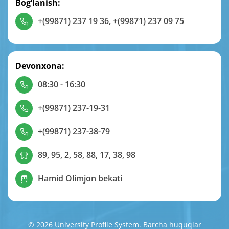
Bog‘lanish:
+(99871) 237 19 36
,
+(99871) 237 09 75
Devonxona:
08:30 - 16:30
+(99871) 237-19-31
+(99871) 237-38-79
89, 95, 2, 58, 88, 17, 38, 98
Hamid Olimjon bekati
© 2026 University Profile System. Barcha huquqlar