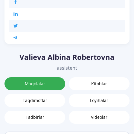
Valieva Albina Robertovna
assistent
Maqolalar
Kitoblar
Taqdimotlar
Loyihalar
Tadbirlar
Videolar