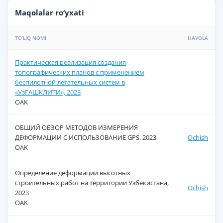
Maqolalar ro‘yxati
TO‘LIQ NOMI
HAVOLA
Практическая реализация создания
топографических планов с применением
беспилотной летательных систем в
«УзГАШКЛИТИ», 2023
OAK
ОБЩИЙ ОБЗОР МЕТОДОВ ИЗМЕРЕНИЯ
ДЕФОРМАЦИИ С ИСПОЛЬЗОВАНИЕ GPS, 2023
Ochish
OAK
Определение деформации высотных
строительных работ на территории Узбекистана,
Ochish
2023
OAK