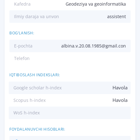
Kafedra
Geodeziya va geoinformatika
Ilmiy daraja va unvon
assistent
BOG‘LANISH:
E-pochta
albina.v.20.08.1985@gmail.con
Telefon
IQTIBOSLASH INDEKSLARI:
Havola
Google scholar h-index
Havola
Scopus h-index
WoS h-index
FOYDALANUVCHI HISOBLARI: