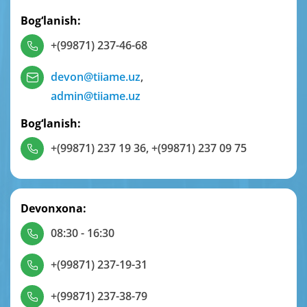
Bog‘lanish:
+(99871) 237-46-68
devon@tiiame.uz
,
admin@tiiame.uz
Bog‘lanish:
+(99871) 237 19 36
,
+(99871) 237 09 75
Devonxona:
08:30 - 16:30
+(99871) 237-19-31
+(99871) 237-38-79