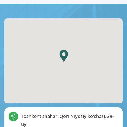
Toshkent shahar, Qori Niyoziy ko‘chasi, 39-
uy