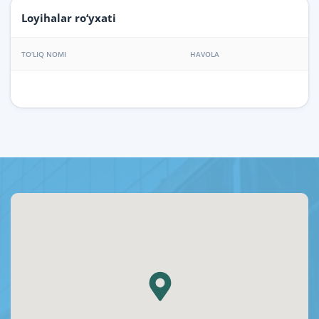
Loyihalar ro‘yxati
TO‘LIQ NOMI
HAVOLA