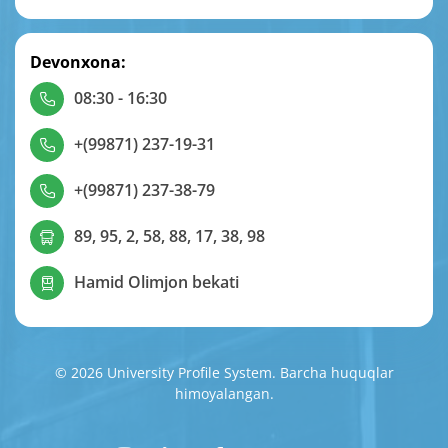
Devonxona:
08:30 - 16:30
+(99871) 237-19-31
+(99871) 237-38-79
89, 95, 2, 58, 88, 17, 38, 98
Hamid Olimjon bekati
© 2026 University Profile System. Barcha huquqlar
himoyalangan.