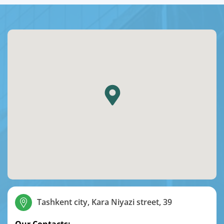
Tashkent city, Kara Niyazi street, 39