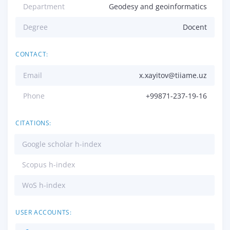
Department
Geodesy and geoinformatics
Degree
Docent
CONTACT:
Email
x.xayitov@tiiame.uz
Phone
+99871-237-19-16
CITATIONS:
Google scholar h-index
Scopus h-index
WoS h-index
USER ACCOUNTS: