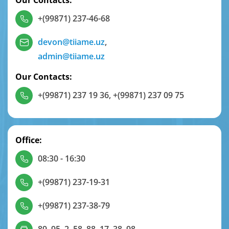
Our Contacts:
+(99871) 237-46-68
devon@tiiame.uz
,
admin@tiiame.uz
Our Contacts:
+(99871) 237 19 36
,
+(99871) 237 09 75
Office:
08:30 - 16:30
+(99871) 237-19-31
+(99871) 237-38-79