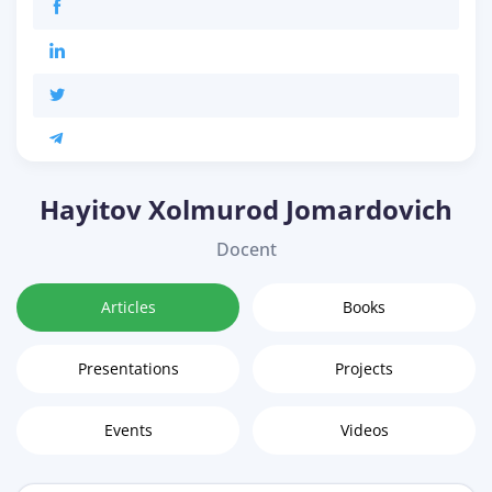
Hayitov Xolmurod Jomardovich
Docent
Articles
Books
Presentations
Projects
Events
Videos