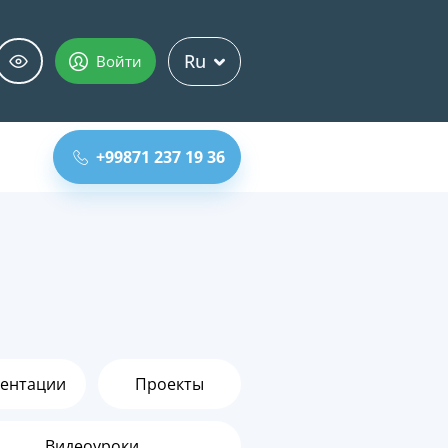
Ru
Войти
+99871 237 19 36
ентации
Проекты
Видеоуроки