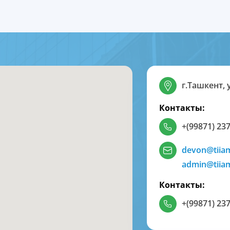
г.Ташкент, 
Контакты:
+(99871) 237
devon@tiia
admin@tiia
Контакты:
+(99871) 237