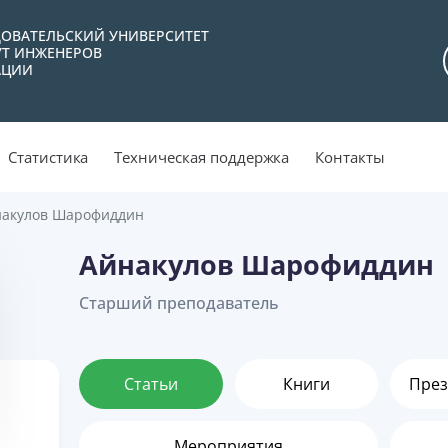
ОВАТЕЛЬСКИЙ УНИВЕРСИТЕТ
УТ ИНЖЕНЕРОВ
АЦИИ
Статистика
Техническая поддержка
Контакты
накулов Шарофиддин
Айнакулов Шарофиддин
Старший преподаватель
Статьи
Книги
През
Мероприятия