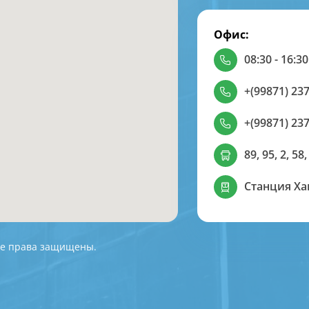
Офис:
08:30 - 16:30
+(99871) 237
+(99871) 237
89, 95, 2, 58,
Станция Х
 Все права защищены.