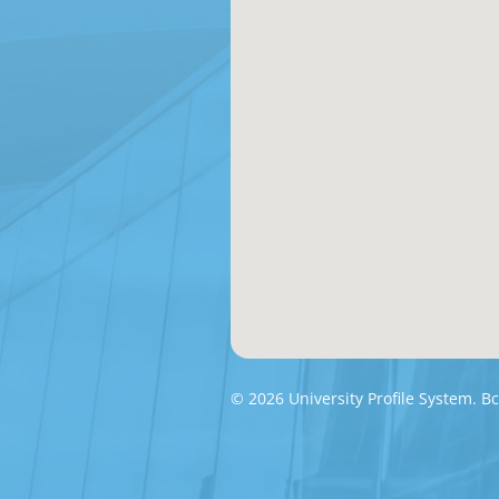
© 2026 University Profile System.