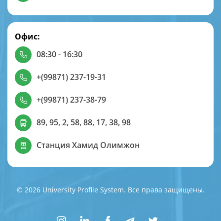
Офис:
08:30 - 16:30
+(99871) 237-19-31
+(99871) 237-38-79
89, 95, 2, 58, 88, 17, 38, 98
Станция Хамид Олимжон
© 2026 University Profile System. Все права защищены.