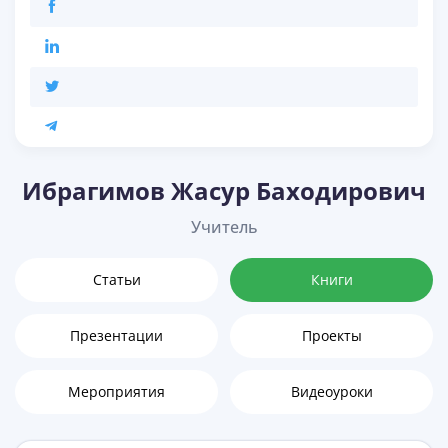
Ибрагимов Жасур Баходирович
Учитель
Статьи
Книги
Презентации
Проекты
Мероприятия
Видеоуроки