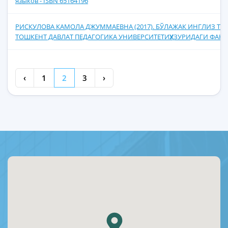
языков - ISBN 65164196
РИСКУЛОВА КАМОЛА ДЖУММАЕВНА (2017). БЎЛАЖАК ИНГЛИЗ Т
ТОШКЕНТ ДАВЛАТ ПЕДАГОГИКА УНИВЕРСИТЕТИҲУЗУРИДАГИ ФАН 
‹
1
2
3
›