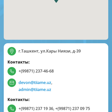
г.Ташкент, ул.Кары Ниязи, д-39
Контакты:
+(99871) 237-46-68
devon@tiiame.uz
,
admin@tiiame.uz
Контакты:
+(99871) 237 19 36
,
+(99871) 237 09 75