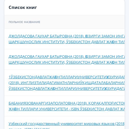
Список книг
ПОЛЬНОЕ НАЗВАНИЕ
ДЖОЛДАСОВА ГАУХАР БАТЫРОВНА (2018). ҲОЗИРГИ ЗАМОН ИНГЛ
ШАРҚШУНОСЛИК ИНСТИТУТИ, ЎЗБЕКИСТОН ДАВЛАТ ЖАҲОН ТИЛЛАР
ДЖОЛДАСОВА ГАУХАР БАТЫРОВНА (2018). ҲОЗИРГИ ЗАМОН ИНГЛ
ШАРҚШУНОСЛИК ИНСТИТУТИ, ЎЗБЕКИСТОН ДАВЛАТ ЖАҲОН ТИЛЛАР
1ЎЗБЕКИСТОНДАВЛАТЖАҲОНТИЛЛАРИУНИВЕРСИТЕТИҲУЗУРИДАГ
(2018). ИНГЛИЗТИЛИДАГИМАТНЛАРНИЎҚИШДАТАЛАБАЛАРНИЛЕ
ЎЗБЕКИСТОНДАВЛАТЖАҲОНТИЛЛАРИУНИВЕРСИТЕТИҲУЗУРИДАГИИ
БАБАНИЯЗОВАНАРГИЗАПОЛАТОВНА (2018). ҚОРАҚАЛПОҒИСТОН
ЖАҲОН ТИЛЛАРИ УНИВЕРСИТЕТИ - ISBN ЎЗБЕКИСТОН ДАВЛАТ ЖА
Узбекский государственный университет мировых языков (2018).