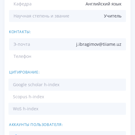
Кафедра
Английский язык
Научная степень и звание
Учитель
КОНТАКТЫ:
Э-почта
j.ibragimov@tiiame.uz
Телефон
ЦИТИРОВАНИЕ:
Google scholar h-index
Scopus h-index
WoS h-index
АККАУНТЫ ПОЛЬЗОВАТЕЛЯ: