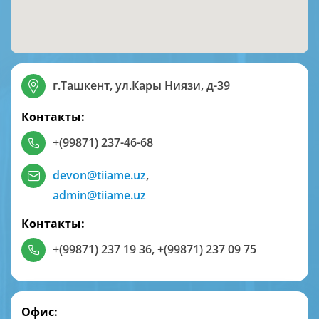
г.Ташкент, ул.Кары Ниязи, д-39
Контакты:
+(99871) 237-46-68
devon@tiiame.uz
,
admin@tiiame.uz
Контакты:
+(99871) 237 19 36
,
+(99871) 237 09 75
Офис: