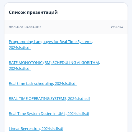
Список презентаций
ПОЛЬНОЕ НАЗВАНИЕ
ССЫЛКА
Programming Languages for Real-Time Systems,
2024sfsdfsdf
RATE MONOTONIC (RM) SCHEDULING ALGORITHM,
2024sfsdfsdf
Real time task scheduling, 2024sfsdfsdf
REAL-TIME OPERATING SYSTEMS, 2024sfsdfsdf
Real-Time System Design in UML, 2024sfsdfsdf
Linear Regression, 2024sfsdfsdf