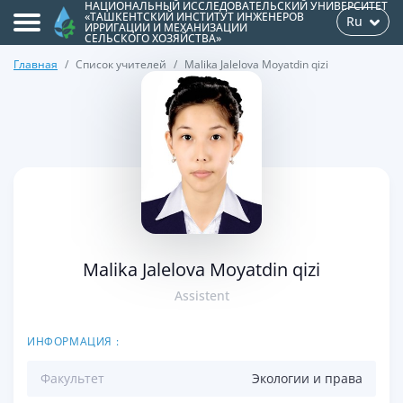
НАЦИОНАЛЬНЫЙ ИССЛЕДОВАТЕЛЬСКИЙ УНИВЕРСИТЕТ
«ТАШКЕНТСКИЙ ИНСТИТУТ ИНЖЕНЕРОВ
Ru
ИРРИГАЦИИ И МЕХАНИЗАЦИИ
СЕЛЬСКОГО ХОЗЯЙСТВА»
Главная
Список учителей
Malika Jalelova Moyatdin qizi
>
Malika Jalelova Moyatdin qizi
Assistent
ИНФОРМАЦИЯ :
Факультет
Экологии и права