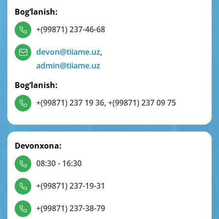
Bog‘lanish:
+(99871) 237-46-68
devon@tiiame.uz
,
admin@tiiame.uz
Bog‘lanish:
+(99871) 237 19 36
,
+(99871) 237 09 75
Devonxona:
08:30 - 16:30
+(99871) 237-19-31
+(99871) 237-38-79