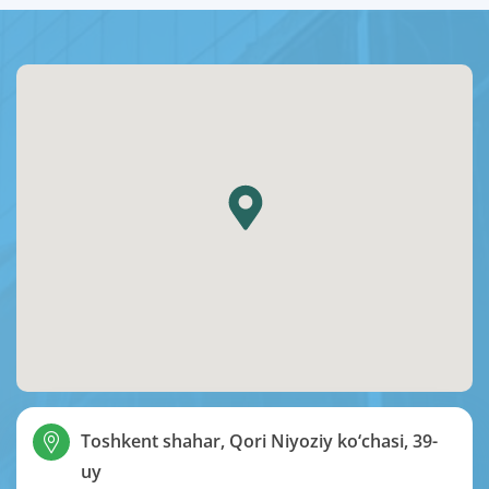
Toshkent shahar, Qori Niyoziy ko‘chasi, 39-
uy