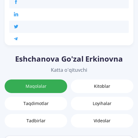
Eshchanova Go'zal Erkinovna
Katta o'qituvchi
Maqolalar
Kitoblar
Taqdimotlar
Loyihalar
Tadbirlar
Videolar