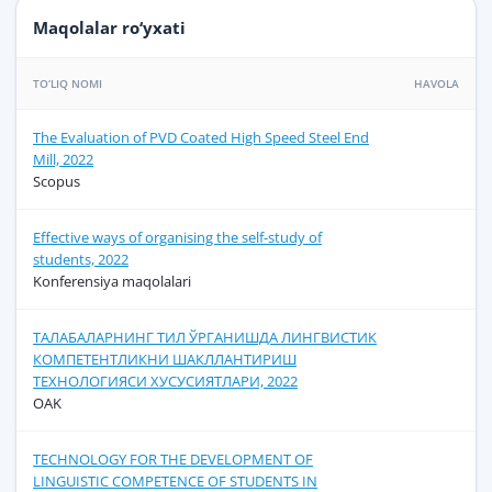
Maqolalar ro‘yxati
TO‘LIQ NOMI
HAVOLA
The Evaluation of PVD Coated High Speed Steel End
Mill, 2022
Scopus
Effective ways of organising the self-study of
students, 2022
Konferensiya maqolalari
ТАЛАБАЛАРНИНГ ТИЛ ЎРГАНИШДА ЛИНГВИСТИК
КОМПЕТЕНТЛИКНИ ШАКЛЛАНТИРИШ
ТЕХНОЛОГИЯСИ ХУСУСИЯТЛАРИ, 2022
OAK
TECHNOLOGY FOR THE DEVELOPMENT OF
LINGUISTIC COMPETENCE OF STUDENTS IN