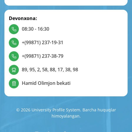
Devonxona:
08:30 - 16:30
+(99871) 237-19-31
+(99871) 237-38-79
89, 95, 2, 58, 88, 17, 38, 98
Hamid Olimjon bekati
© 2026 University Profile System. Barcha huquqlar
himoyalangan.