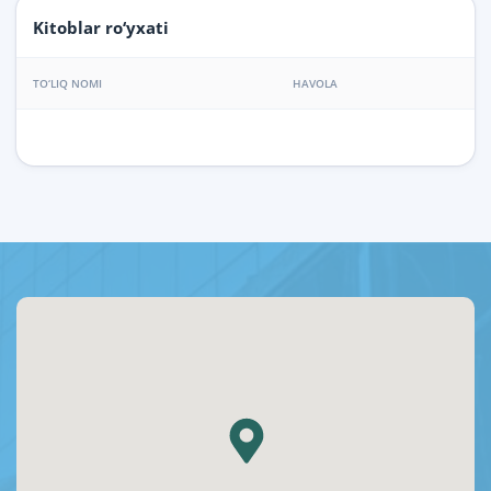
Kitoblar ro‘yxati
TO‘LIQ NOMI
HAVOLA