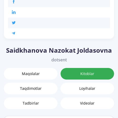
Saidkhanova Nazokat Joldasovna
dotsent
Maqolalar
Kitoblar
Taqdimotlar
Loyihalar
Tadbirlar
Videolar