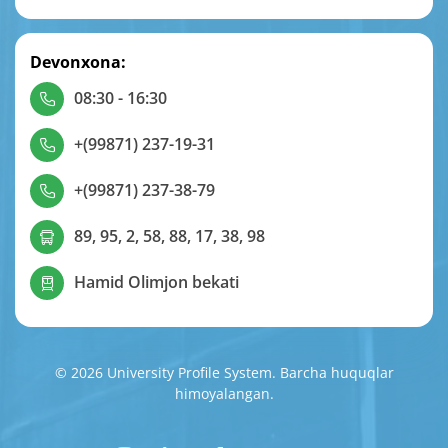
Devonxona:
08:30 - 16:30
+(99871) 237-19-31
+(99871) 237-38-79
89, 95, 2, 58, 88, 17, 38, 98
Hamid Olimjon bekati
© 2026 University Profile System. Barcha huquqlar
himoyalangan.