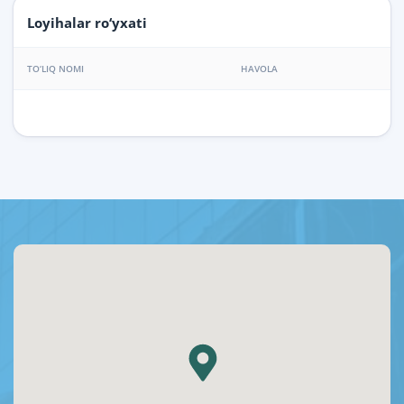
Loyihalar ro‘yxati
TO‘LIQ NOMI
HAVOLA