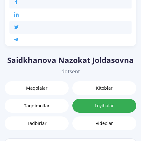
Saidkhanova Nazokat Joldasovna
dotsent
Maqolalar
Kitoblar
Taqdimotlar
Loyihalar
Tadbirlar
Videolar