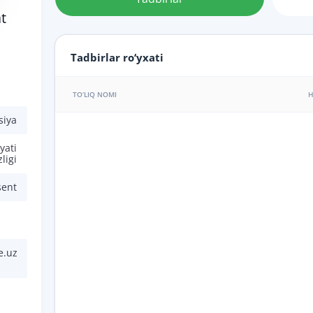
t
Tadbirlar ro‘yxati
TO‘LIQ NOMI
H
siya
yati
zligi
sent
e.uz