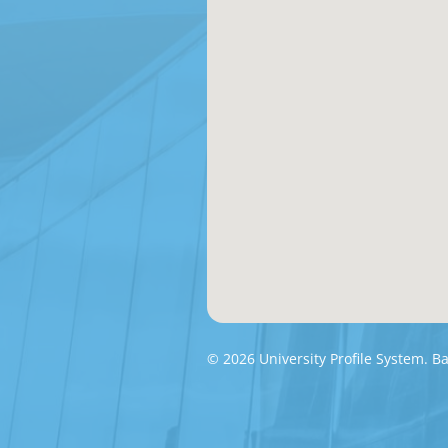
© 2026 University Profile System. 