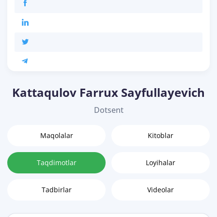
Kattaqulov Farrux Sayfullayevich
Dotsent
Maqolalar
Kitoblar
Taqdimotlar
Loyihalar
Tadbirlar
Videolar