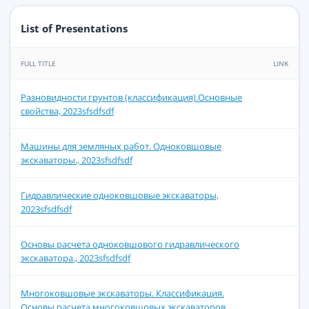
List of Presentations
FULL TITLE
LINK
Разновидности грунтов (классификация).Основные
свойства, 2023sfsdfsdf
Машины для земляных работ. Одноковшовые
экскаваторы., 2023sfsdfsdf
Гидравлические одноковшовые экскаваторы,
2023sfsdfsdf
Основы расчета одноковшового гидравлического
экскаватора., 2023sfsdfsdf
Многоковшовые экскаваторы. Классификация.
Основы расчета многоковшовых экскаваторов.,