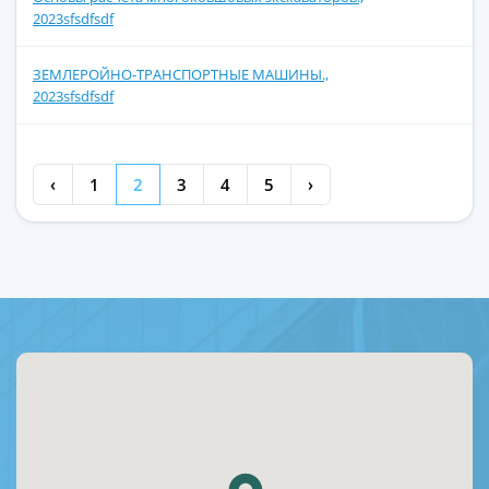
2023sfsdfsdf
ЗЕМЛЕРОЙНО-ТРАНСПОРТНЫЕ МАШИНЫ.,
2023sfsdfsdf
‹
1
2
3
4
5
›