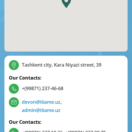
Tashkent city, Kara Niyazi street, 39
Our Contacts:
+(99871) 237-46-68
devon@tiiame.uz
,
admin@tiiame.uz
Our Contacts: