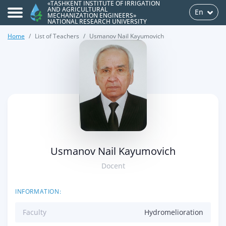
«TASHKENT INSTITUTE OF IRRIGATION
AND AGRICULTURAL
En
MECHANIZATION ENGINEERS»
NATIONAL RESEARCH UNIVERSITY
Home
List of Teachers
Usmanov Nail Kayumovich
>
Usmanov Nail Kayumovich
Docent
INFORMATION:
Faculty
Hydromelioration