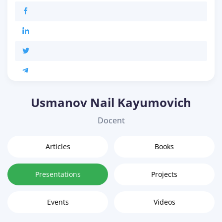
Usmanov Nail Kayumovich
Docent
Articles
Books
Presentations
Projects
Events
Videos