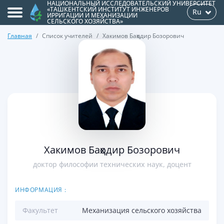
НАЦИОНАЛЬНЫЙ ИССЛЕДОВАТЕЛЬСКИЙ УНИВЕРСИТЕТ
«ТАШКЕНТСКИЙ ИНСТИТУТ ИНЖЕНЕРОВ
Ru
ИРРИГАЦИИ И МЕХАНИЗАЦИИ
СЕЛЬСКОГО ХОЗЯЙСТВА»
Главная
Список учителей
Хакимов Баҳодир Бозорович
>
Хакимов Баҳодир Бозорович
доктор философии технических наук, доцент
ИНФОРМАЦИЯ :
Факультет
Механизация сельского хозяйства