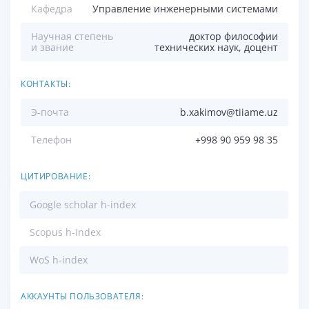
Кафедра
Управление инженерными системами
Научная степень
доктор философии
и звание
технических наук, доцент
КОНТАКТЫ:
Э-почта
b.xakimov@tiiame.uz
Телефон
+998 90 959 98 35
ЦИТИРОВАНИЕ:
Google scholar h-index
Scopus h-index
WoS h-index
АККАУНТЫ ПОЛЬЗОВАТЕЛЯ: