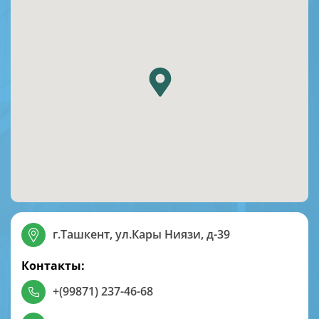
г.Ташкент, ул.Кары Ниязи, д-39
Контакты:
+(99871) 237-46-68