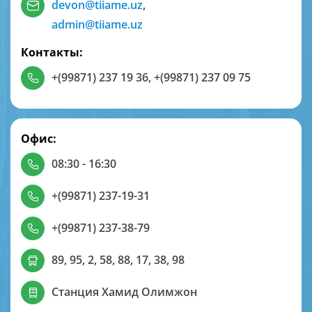
devon@tiiame.uz
,
admin@tiiame.uz
Контакты:
+(99871) 237 19 36
,
+(99871) 237 09 75
Офис:
08:30 - 16:30
+(99871) 237-19-31
+(99871) 237-38-79
89, 95, 2, 58, 88, 17, 38, 98
Станция Хамид Олимжон