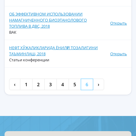
ОБ ЭФФЕКТИВНОМ ИСПОЛЬЗОВАНИИ
НАМАГНИЧЕННОГО БИОЭТАНОЛОВОГО
Открыть
ТОПЛИВА В ДВС, 2018
ВАК
НЕФТ ХЎЖАЛИКЛАРИДА ЁНИЛҒИ ТОЗАЛИГИНИ
ТАЪМИНЛАШ, 2018
Открыть
Статьи конференции
‹
1
2
3
4
5
6
›