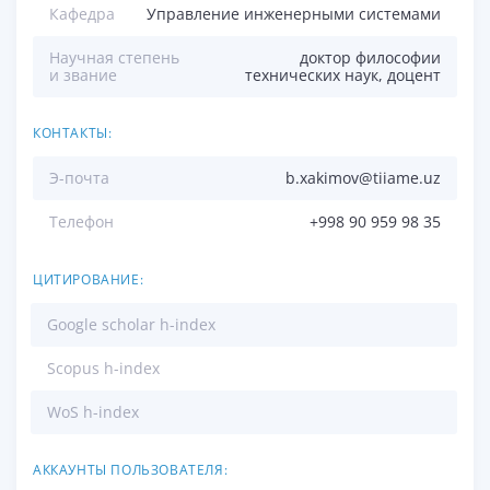
Кафедра
Управление инженерными системами
Научная степень
доктор философии
и звание
технических наук, доцент
КОНТАКТЫ:
Э-почта
b.xakimov@tiiame.uz
Телефон
+998 90 959 98 35
ЦИТИРОВАНИЕ:
Google scholar h-index
Scopus h-index
WoS h-index
АККАУНТЫ ПОЛЬЗОВАТЕЛЯ: