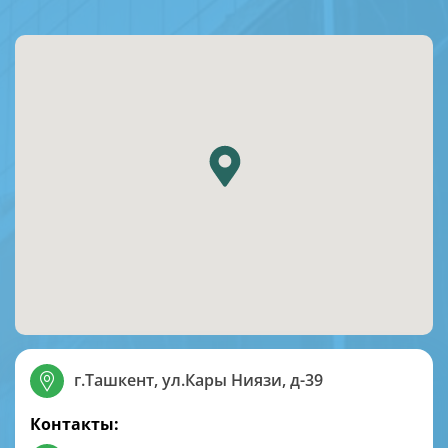
г.Ташкент, ул.Кары Ниязи, д-39
Контакты: