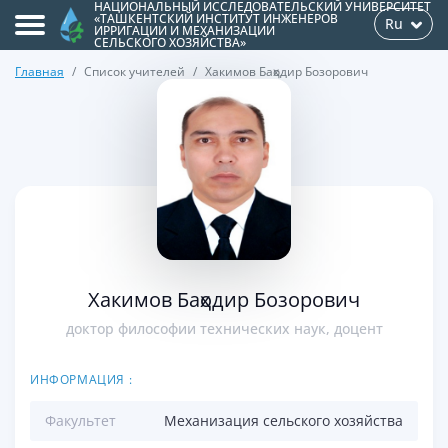
НАЦИОНАЛЬНЫЙ ИССЛЕДОВАТЕЛЬСКИЙ УНИВЕРСИТЕТ
«ТАШКЕНТСКИЙ ИНСТИТУТ ИНЖЕНЕРОВ
Ru
ИРРИГАЦИИ И МЕХАНИЗАЦИИ
СЕЛЬСКОГО ХОЗЯЙСТВА»
Главная
Список учителей
Хакимов Баҳодир Бозорович
>
Хакимов Баҳодир Бозорович
доктор философии технических наук, доцент
ИНФОРМАЦИЯ :
Факультет
Механизация сельского хозяйства