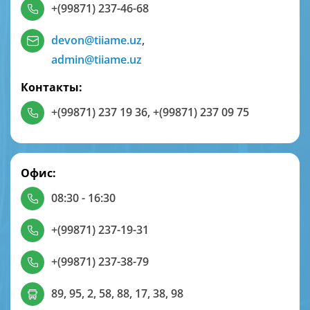
+(99871) 237-46-68
devon@tiiame.uz
,
admin@tiiame.uz
Контакты:
+(99871) 237 19 36
,
+(99871) 237 09 75
Офис:
08:30 - 16:30
+(99871) 237-19-31
+(99871) 237-38-79
89, 95, 2, 58, 88, 17, 38, 98