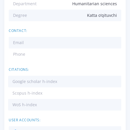
Department
Humanitarian sciences
Degree
Katta o‘qituvchi
CONTACT:
Email
Phone
CITATIONS:
Google scholar h-index
Scopus h-index
WoS h-index
USER ACCOUNTS: