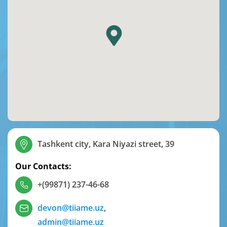
Tashkent city, Kara Niyazi street, 39
Our Contacts:
+(99871) 237-46-68
devon@tiiame.uz
,
admin@tiiame.uz