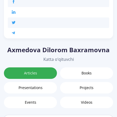
Axmedova Dilorom Baxramovna
Katta o‘qituvchi
Articles
Books
Presentations
Projects
Events
Videos