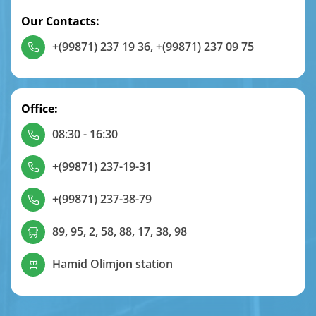
Our Contacts:
+(99871) 237 19 36
,
+(99871) 237 09 75
Office:
08:30 - 16:30
+(99871) 237-19-31
+(99871) 237-38-79
89, 95, 2, 58, 88, 17, 38, 98
Hamid Olimjon station