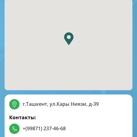
г.Ташкент, ул.Кары Ниязи, д-39
Контакты:
+(99871) 237-46-68