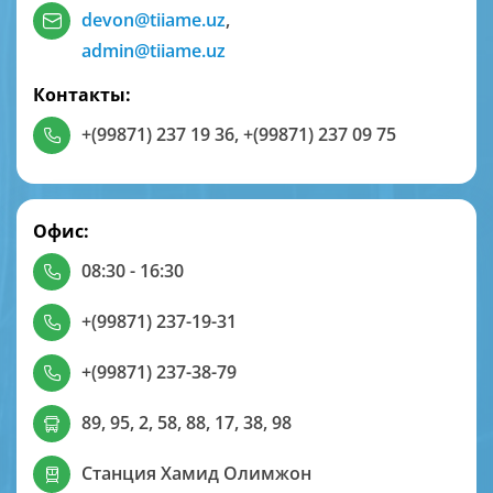
devon@tiiame.uz
,
admin@tiiame.uz
Контакты:
+(99871) 237 19 36
,
+(99871) 237 09 75
Офис:
08:30 - 16:30
+(99871) 237-19-31
+(99871) 237-38-79
89, 95, 2, 58, 88, 17, 38, 98
Станция Хамид Олимжон