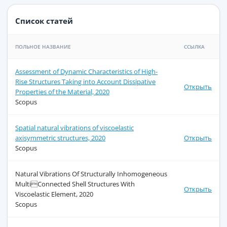
Список статей
ПОЛЬНОЕ НАЗВАНИЕ
ССЫЛКА
Assessment of Dynamic Characteristics of High-
Rise Structures Taking into Account Dissipative
Открыть
Properties of the Material, 2020
Scopus
Spatial natural vibrations of viscoelastic
axisymmetric structures, 2020
Открыть
Scopus
Natural Vibrations Of Structurally Inhomogeneous
MultiConnected Shell Structures With
Открыть
Viscoelastic Element, 2020
Scopus