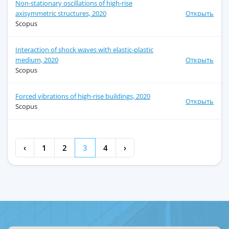
Non-stationary oscillations of high-rise
axisymmetric structures, 2020
Открыть
Scopus
Interaction of shock waves with elastic-plastic
medium, 2020
Открыть
Scopus
Forced vibrations of high-rise buildings, 2020
Открыть
Scopus
‹
1
2
3
4
›